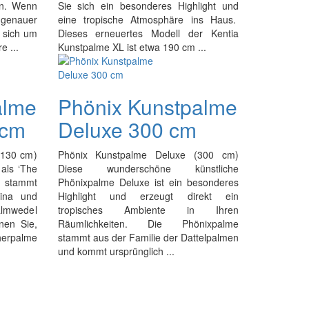
an. Wenn
Sie sich ein besonderes Highlight und
 genauer
eine tropische Atmosphäre ins Haus.
 sich um
Dieses erneuertes Modell der Kentia
e ...
Kunstpalme XL ist etwa 190 cm ...
alme
Phönix Kunstpalme
 cm
Deluxe 300 cm
(130 cm)
Phönix Kunstpalme Deluxe (300 cm)
als ‘The
Diese wunderschöne künstliche
 stammt
Phönixpalme Deluxe ist ein besonderes
hina und
Highlight und erzeugt direkt ein
almwedel
tropisches Ambiente in Ihren
nen Sie,
Räumlichkeiten. Die Phönixpalme
erpalme
stammt aus der Familie der Dattelpalmen
und kommt ursprünglich ...