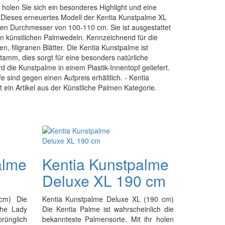
 holen Sie sich ein besonderes Highlight und eine
 Dieses erneuertes Modell der Kentia Kunstpalme XL
nen Durchmesser von 100-110 cm. Sie ist ausgestattet
gen künstlichen Palmwedeln. Kennzeichnend für die
n, filigranen Blätter. Die Kentia Kunstpalme ist
tamm, dies sorgt für eine besonders natürliche
 die Kunstpalme in einem Plastik-Innentopf geliefert.
 sind gegen einen Aufpreis erhältlich. - Kentia
ein Artikel aus der Künstliche Palmen Kategorie.
alme
Kentia Kunstpalme
Deluxe XL 190 cm
cm) Die
Kentia Kunstpalme Deluxe XL (190 cm)
The Lady
Die Kentia Palme ist wahrscheinlich die
rünglich
bekannteste Palmensorte. Mit ihr holen