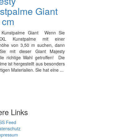
esty
stpalme Giant
 cm
y Kunstpalme Giant Wenn Sie
XXL Kunstpalme mit einer
höhe von 3,50 m suchen, dann
Sie mit dieser Giant Majesty
ie richtige Wahl getroffen! Die
me ist hergestellt aus besonders
igen Materialien. Sie hat eine ...
ere Links
SS Feed
atenschutz
mpressum