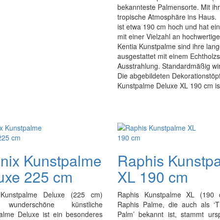
bekannteste Palmensorte. Mit ihr
tropische Atmosphäre ins Haus.
ist etwa 190 cm hoch und hat ei
mit einer Vielzahl an hochwerti
Kentia Kunstpalme sind ihre lange
ausgestattet mit einem Echtholzs
Ausstrahlung. Standardmäßig wird
Die abgebildeten Dekorationstöpfe
Kunstpalme Deluxe XL 190 cm ist 
nix Kunstpalme
Raphis Kunstp
uxe 225 cm
XL 190 cm
 Kunstpalme Deluxe (225 cm)
Raphis Kunstpalme XL (190 
 wunderschöne künstliche
Raphis Palme, die auch als ‘
alme Deluxe ist ein besonderes
Palm’ bekannt ist, stammt ursp