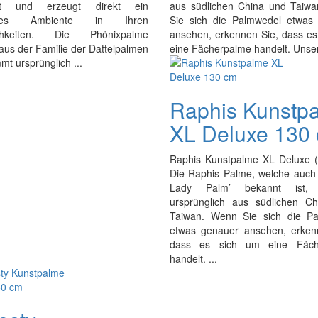
ght und erzeugt direkt ein
aus südlichen China und Taiw
sches Ambiente in Ihren
Sie sich die Palmwedel etwas
chkeiten. Die Phönixpalme
ansehen, erkennen Sie, dass es
aus der Familie der Dattelpalmen
eine Fächerpalme handelt. Unser
t ursprünglich ...
Raphis Kunstp
XL Deluxe 130
Raphis Kunstpalme XL Deluxe 
Die Raphis Palme, welche auch 
Lady Palm’ bekannt ist,
ursprünglich aus südlichen C
Taiwan. Wenn Sie sich die P
etwas genauer ansehen, erken
dass es sich um eine Fäch
handelt. ...