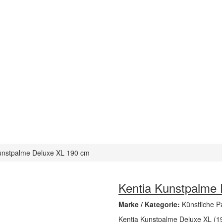
unstpalme Deluxe XL 190 cm
Kentia Kunstpalme
Marke / Kategorie:
Künstliche 
Kentia Kunstpalme Deluxe XL (19