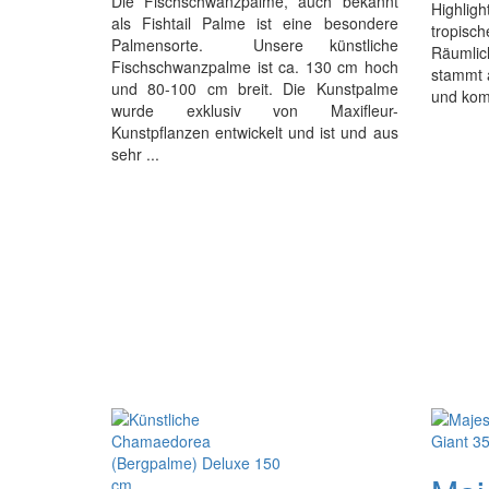
Die Fischschwanzpalme, auch bekannt
Highli
als Fishtail Palme ist eine besondere
tropi
Palmensorte. Unsere künstliche
Räumli
Fischschwanzpalme ist ca. 130 cm hoch
stammt 
und 80-100 cm breit. Die Kunstpalme
und komm
wurde exklusiv von Maxifleur-
Kunstpflanzen entwickelt und ist und aus
sehr ...