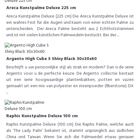
Areca Kunstpalme Deluxe 225 cm
Areca Kunstpalme Deluxe (225 cm) Die Areca Kunstpalme Deluxe ist
ein wahres Fest für die Augen und kaum von einer echten Palme zu
unterscheiden. Der Areca Palme besteht aus 2 Echtholzstämmen
und ist mit vielen künstlichen Palmwedeln bestückt. Bei der ...
Argento High Cube S Shiny Black 30x30x60
Beschrijft u uw persoonlijke stijl als strak en modern? Dan is de serie
Argento voor u de perfecte keuze. De Argento collectie bestaat
uit een serie hoogwaardige plantenbakken, potten en vazen
gemaakt uit een mix van polyester en steenpoeder (fiberstone). Dit
...
Raphis Kunstpalme Deluxe 100 cm
Raphis Kunstpalme Deluxe (100 cm) Die Raphis Palme, welche auch
als ‘The Lady Palm’ bekannt ist, stammt ursprünglich aus südlichen
China und Taiwan. Wenn Sie sich die Palmwedel etwas genauer