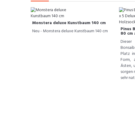
Monstera deluxe Kunstbaum 140 cm
Pinus 
Neu - Monstera deluxe Kunstbaum 140 cm
80 cm 
Dieser
Bonsai
Platz 
Form, 
Ästen, 
sorgen n
sehr natü