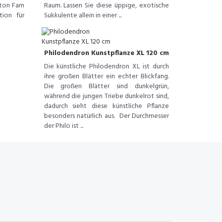
ton Farn
Raum. Lassen Sie diese üppige, exotische
tion für
Sukkulente allein in einer ...
Philodendron Kunstpflanze XL 120 cm
Die künstliche Philodendron XL ist durch
ihre großen Blätter ein echter Blickfang.
Die großen Blätter sind dunkelgrün,
während die jungen Triebe dunkelrot sind,
dadurch sieht diese künstliche Pflanze
besonders natürlich aus. Der Durchmesser
der Philo ist ...