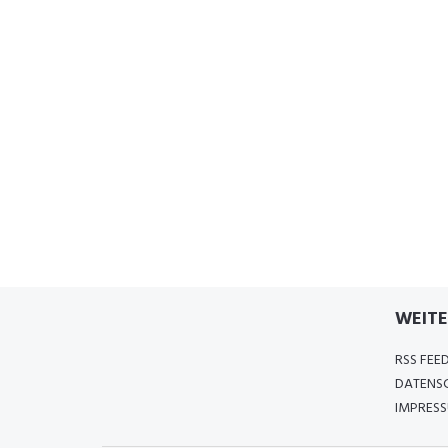
WEITE
RSS FEE
DATENS
IMPRES