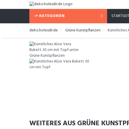
-> KATEGORIEN
STARTSEI
deko.holesdir.de
Grüne Kunstpflanzen
Künstliches
WEITERES AUS GRÜNE KUNSTP