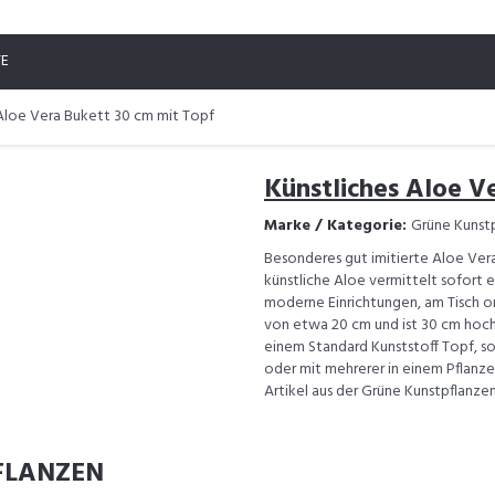
TE
 Aloe Vera Bukett 30 cm mit Topf
Künstliches Aloe V
Marke / Kategorie:
Grüne Kunst
Besonderes gut imitierte Aloe Vera
künstliche Aloe vermittelt sofort e
moderne Einrichtungen, am Tisch or
von etwa 20 cm und ist 30 cm hoch, 
einem Standard Kunststoff Topf, s
oder mit mehrerer in einem Pflanzer
Artikel aus der Grüne Kunstpflanze
FLANZEN