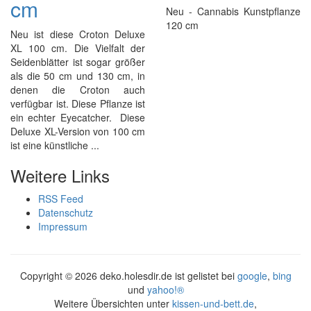
cm
Neu - Cannabis Kunstpflanze
120 cm
Neu ist diese Croton Deluxe
XL 100 cm. Die Vielfalt der
Seidenblätter ist sogar größer
als die 50 cm und 130 cm, in
denen die Croton auch
verfügbar ist. Diese Pflanze ist
ein echter Eyecatcher. Diese
Deluxe XL-Version von 100 cm
ist eine künstliche ...
Weitere Links
RSS Feed
Datenschutz
Impressum
Copyright ©
2026 deko.holesdir.de ist gelistet bei
google
,
bing
und
yahoo!®
Weitere Übersichten unter
kissen-und-bett.de
,