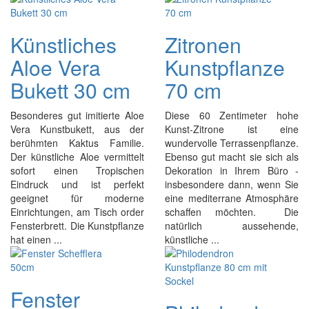
Künstliches
Zitronen
Aloe Vera
Kunstpflanze
Bukett 30 cm
70 cm
Besonderes gut imitierte Aloe
Diese 60 Zentimeter hohe
Vera Kunstbukett, aus der
Kunst-Zitrone ist eine
berühmten Kaktus Familie.
wundervolle Terrassenpflanze.
Der künstliche Aloe vermittelt
Ebenso gut macht sie sich als
sofort einen Tropischen
Dekoration in Ihrem Büro -
Eindruck und ist perfekt
insbesondere dann, wenn Sie
geeignet für moderne
eine mediterrane Atmosphäre
Einrichtungen, am Tisch order
schaffen möchten. Die
Fensterbrett. Die Kunstpflanze
natürlich aussehende,
hat einen ...
künstliche ...
Fenster