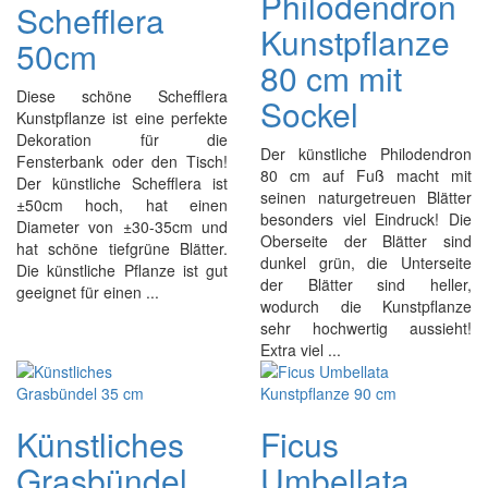
Philodendron
Schefflera
Kunstpflanze
50cm
80 cm mit
Diese schöne Schefflera
Sockel
Kunstpflanze ist eine perfekte
Dekoration für die
Der künstliche Philodendron
Fensterbank oder den Tisch!
80 cm auf Fuß macht mit
Der künstliche Schefflera ist
seinen naturgetreuen Blätter
±50cm hoch, hat einen
besonders viel Eindruck! Die
Diameter von ±30-35cm und
Oberseite der Blätter sind
hat schöne tiefgrüne Blätter.
dunkel grün, die Unterseite
Die künstliche Pflanze ist gut
der Blätter sind heller,
geeignet für einen ...
wodurch die Kunstpflanze
sehr hochwertig aussieht!
Extra viel ...
Künstliches
Ficus
Grasbündel
Umbellata