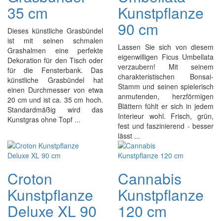
35 cm
Kunstpflanze
90 cm
Dieses künstliche Grasbündel
ist mit seinen schmalen
Lassen Sie sich von diesem
Grashalmen eine perfekte
eigenwilligen Ficus Umbellata
Dekoration für den Tisch oder
verzaubern! Mit seinem
für die Fensterbank. Das
charakteristischen Bonsai-
künstliche Grasbündel hat
Stamm und seinen spielerisch
einen Durchmesser von etwa
anmutenden, herzförmigen
20 cm und ist ca. 35 cm hoch.
Blättern fühlt er sich in jedem
Standardmäßig wird das
Interieur wohl. Frisch, grün,
Kunstgras ohne Topf ...
fest und faszinierend - besser
lässt ...
Croton
Cannabis
Kunstpflanze
Kunstpflanze
Deluxe XL 90
120 cm