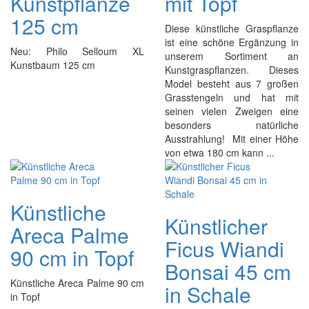
Kunstpflanze
mit Topf
125 cm
Diese künstliche Graspflanze
ist eine schöne Ergänzung in
Neu: Philo Selloum XL
unserem Sortiment an
Kunstbaum 125 cm
Kunstgraspflanzen. Dieses
Model besteht aus 7 großen
Grasstengeln und hat mit
seinen vielen Zweigen eine
besonders natürliche
Ausstrahlung! Mit einer Höhe
von etwa 180 cm kann ...
Künstliche
Künstlicher
Areca Palme
Ficus Wiandi
90 cm in Topf
Bonsai 45 cm
Künstliche Areca Palme 90 cm
in Schale
in Topf