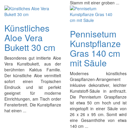
Stamm mit einer groben ...
Künstliches
Pennisetum
Aloe Vera
Kunstpflanze
Bukett 30 cm
Gras 140 cm
Besonderes gut imitierte Aloe
mit Säule
Vera Kunstbukett, aus der
berühmten Kaktus Familie.
Modernes künstliches
Der künstliche Aloe vermittelt
Graspflanzen-Arrangement
sofort einen Tropischen
inklusive dekorativer, leichter
Eindruck und ist perfekt
Kunststoff-Säule in anthrazit.
geeignet für moderne
Die Pennisetum Graspflanze
Einrichtungen, am Tisch order
ist etwa 50 cm hoch und ist
Fensterbrett. Die Kunstpflanze
eingetopft in einer Säule von
hat einen ...
26 x 26 x 95 cm. Somit wird
eine Gesamthöhe von etwa
140 cm ...