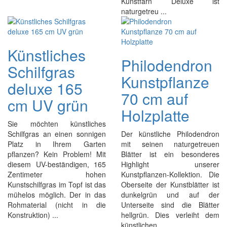
Kunstfarn Deluxe ist
naturgetreu ...
Künstliches
Philodendron
Schilfgras
Kunstpflanze
deluxe 165
70 cm auf
cm UV grün
Holzplatte
Sie möchten künstliches
Schilfgras an einen sonnigen
Der künstliche Philodendron
Platz in Ihrem Garten
mit seinen naturgetreuen
pflanzen? Kein Problem! Mit
Blätter ist ein besonderes
diesem UV-beständigen, 165
Highlight unserer
Zentimeter hohen
Kunstpflanzen-Kollektion. Die
Kunstschilfgras im Topf ist das
Oberseite der Kunstblätter ist
mühelos möglich. Der in das
dunkelgrün und auf der
Rohmaterial (nicht in die
Unterseite sind die Blätter
Konstruktion) ...
hellgrün. Dies verleiht dem
künstlichen ...