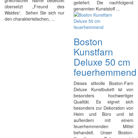
griechischer Name bedeutet
geliefert. Die nachfolgend
übersetzt „Freund des
genannten Kunststoff ...
Waldes“. Sehen Sie sich nur
den charakteristischen, ...
Boston
Kunstfarn
Deluxe 50 cm
feuerhemmend
Dieses stilvolle Boston-Farn
Deluxe Kunstbukett ist von
besonders hochwertiger
Qualität. Es eignet sich
besonders zur Dekoration von
Heim und Büro und ist
außerdem mit einem
feuerhemmenden Mittel
behandelt. Unser Boston-