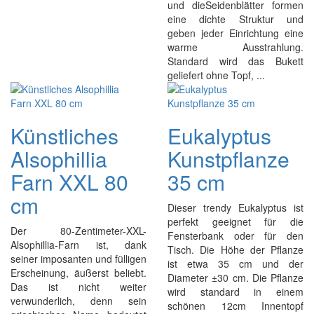
und dieSeidenblätter formen
eine dichte Struktur und
geben jeder Einrichtung eine
warme Ausstrahlung.
Standard wird das Bukett
geliefert ohne Topf, ...
Künstliches
Eukalyptus
Alsophillia
Kunstpflanze
Farn XXL 80
35 cm
cm
Dieser trendy Eukalyptus ist
perfekt geeignet für die
Der 80-Zentimeter-XXL-
Fensterbank oder für den
Alsophillia-Farn ist, dank
Tisch. Die Höhe der Pflanze
seiner imposanten und fülligen
ist etwa 35 cm und der
Erscheinung, äußerst beliebt.
Diameter ±30 cm. Die Pflanze
Das ist nicht weiter
wird standard in einem
verwunderlich, denn sein
schönen 12cm Innentopf