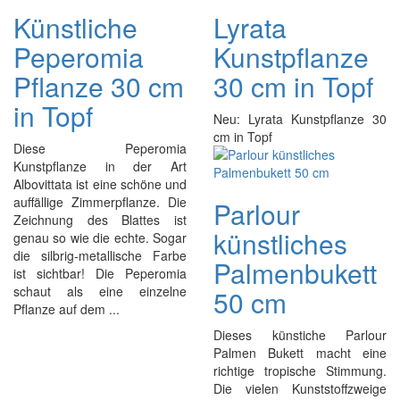
Künstliche
Lyrata
Peperomia
Kunstpflanze
Pflanze 30 cm
30 cm in Topf
in Topf
Neu: Lyrata Kunstpflanze 30
cm in Topf
Diese Peperomia
Kunstpflanze in der Art
Albovittata ist eine schöne und
auffällige Zimmerpflanze. Die
Parlour
Zeichnung des Blattes ist
künstliches
genau so wie die echte. Sogar
die silbrig-metallische Farbe
Palmenbukett
ist sichtbar! Die Peperomia
schaut als eine einzelne
50 cm
Pflanze auf dem ...
Dieses künstiche Parlour
Palmen Bukett macht eine
richtige tropische Stimmung.
Die vielen Kunststoffzweige