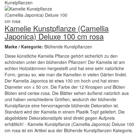
Kamelie Kunstpflanze (Camellia
Japonica) Deluxe 100 cm rosa
Marke / Kategorie:
Blühende Kunstpflanzen
Diese künstliche Kamelia Pflanze gehört sicherlich zu den
schönsten unter den blühenden Pflanzen! Der Kamelia ist am
echten Holzstämmen hergestellt und hat eine sehr natürliche
Form, genau so, wie man die Kamelien in vielen Gärten findet.
Der Kamelia Japonica ist etwa 100 cm hoch und hat einen
Diameter von ± 50 cm. Die Farbe der 12 Knospen und Blüten
Blüten sind cerise-rosa. Die Blätter sehen äußerst natürlich aus
und haben verschiedene Größen, wodurch der blühende
Kunstpflanze eine hervorragende blühende Dekoration ist.
Standard wird der Kamelia in einem Plastik Topf geliefert. Die
abgebildete Dekorationstöpfe sind direkt gegen Aufpreis
erhältlich! - Kamelie Kunstpflanze (Camellia Japonica) Deluxe 100
cm rosa ist ein Artikel aus der Blühende Kunstpflanzen Kategorie.