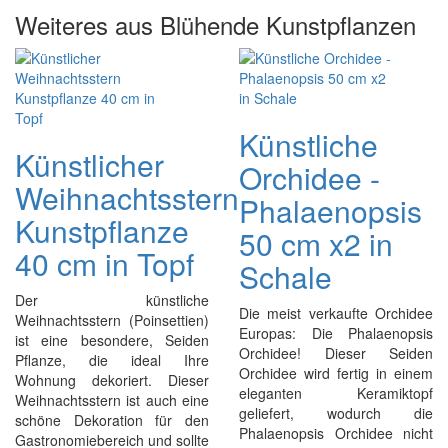
Weiteres aus Blühende Kunstpflanzen
Künstliche
Künstlicher
Orchidee -
Weihnachtsstern
Phalaenopsis
Kunstpflanze
50 cm x2 in
40 cm in Topf
Schale
Der künstliche
Die meist verkaufte Orchidee
Weihnachtsstern (Poinsettien)
Europas: Die Phalaenopsis
ist eine besondere, Seiden
Orchidee! Dieser Seiden
Pflanze, die ideal Ihre
Orchidee wird fertig in einem
Wohnung dekoriert. Dieser
eleganten Keramiktopf
Weihnachtsstern ist auch eine
geliefert, wodurch die
schöne Dekoration für den
Phalaenopsis Orchidee nicht
Gastronomiebereich und sollte