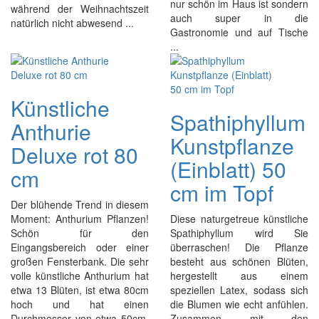
nur schön im Haus ist sondern
während der Weihnachtszeit
auch super in die
natürlich nicht abwesend ...
Gastronomie und auf Tische
...
Künstliche
Spathiphyllum
Anthurie
Kunstpflanze
Deluxe rot 80
(Einblatt) 50
cm
cm im Topf
Der blühende Trend in diesem
Moment: Anthurium Pflanzen!
Diese naturgetreue künstliche
Schön für den
Spathiphyllum wird Sie
Eingangsbereich oder einer
überraschen! Die Pflanze
großen Fensterbank. Die sehr
besteht aus schönen Blüten,
volle künstliche Anthurium hat
hergestellt aus einem
etwa 13 Blüten, ist etwa 80cm
speziellen Latex, sodass sich
hoch und hat einen
die Blumen wie echt anfühlen.
Durchmesser von etwa 50cm.
Zusammen mit den