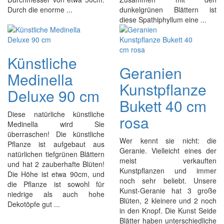
Durch die enorme ...
dunkelgrünen Blättern ist
diese Spathiphyllum eine ...
Künstliche
Geranien
Medinella
Kunstpflanze
Deluxe 90 cm
Bukett 40 cm
Diese natürliche künstliche
rosa
Medinella wird Sie
überraschen! Die künstliche
Wer kennt sie nicht: die
Pflanze ist aufgebaut aus
Geranie. Vielleicht eines der
natürlichen tiefgrünen Blättern
meist verkauften
und hat 2 zauberhafte Blüten!
Kunstpflanzen und immer
Die Höhe ist etwa 90cm, und
noch sehr beliebt. Unsere
die Pflanze ist sowohl für
Kunst-Geranie hat 3 große
niedrige als auch hohe
Blüten, 2 kleinere und 2 noch
Dekotöpfe gut ...
in den Knopf. Die Kunst Seide
Blätter haben unterschiedliche