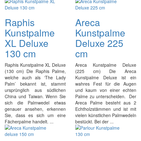
Raphis
Areca
Kunstpalme
Kunstpalme
XL Deluxe
Deluxe 225
130 cm
cm
Raphis Kunstpalme XL Deluxe
Areca Kunstpalme Deluxe
(130 cm) Die Raphis Palme,
(225 cm) Die Areca
welche auch als ‘The Lady
Kunstpalme Deluxe ist ein
Palm’ bekannt ist, stammt
wahres Fest für die Augen
ursprünglich aus südlichen
und kaum von einer echten
China und Taiwan. Wenn Sie
Palme zu unterscheiden. Der
sich die Palmwedel etwas
Areca Palme besteht aus 2
genauer ansehen, erkennen
Echtholzstämmen und ist mit
Sie, dass es sich um eine
vielen künstlichen Palmwedeln
Fächerpalme handelt. ...
bestückt. Bei der ...