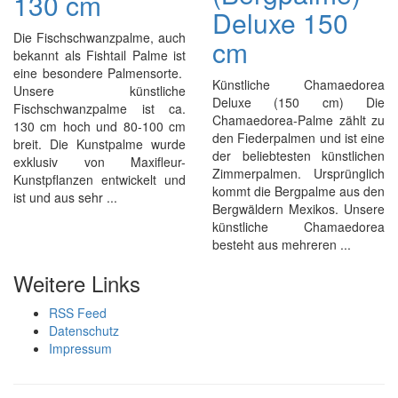
130 cm
Deluxe 150
Die Fischschwanzpalme, auch
cm
bekannt als Fishtail Palme ist
eine besondere Palmensorte.
Künstliche Chamaedorea
Unsere künstliche
Deluxe (150 cm) Die
Fischschwanzpalme ist ca.
Chamaedorea-Palme zählt zu
130 cm hoch und 80-100 cm
den Fiederpalmen und ist eine
breit. Die Kunstpalme wurde
der beliebtesten künstlichen
exklusiv von Maxifleur-
Zimmerpalmen. Ursprünglich
Kunstpflanzen entwickelt und
kommt die Bergpalme aus den
ist und aus sehr ...
Bergwäldern Mexikos. Unsere
künstliche Chamaedorea
besteht aus mehreren ...
Weitere Links
RSS Feed
Datenschutz
Impressum