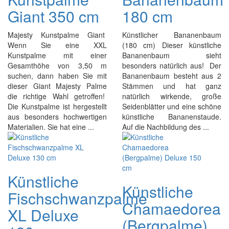
Giant 350 cm
180 cm
Majesty Kunstpalme Giant
Künstlicher Bananenbaum
Wenn Sie eine XXL
(180 cm) Dieser künstliche
Kunstpalme mit einer
Bananenbaum sieht
Gesamthöhe von 3,50 m
besonders natürlich aus! Der
suchen, dann haben Sie mit
Bananenbaum besteht aus 2
dieser Giant Majesty Palme
Stämmen und hat ganz
die richtige Wahl getroffen!
natürlich wirkende, große
Die Kunstpalme ist hergestellt
Seidenblätter und eine schöne
aus besonders hochwertigen
künstliche Bananenstaude.
Materialien. Sie hat eine ...
Auf die Nachbildung des ...
Künstliche
Künstliche
Fischschwanzpalme
Chamaedorea
XL Deluxe
(Bergpalme)