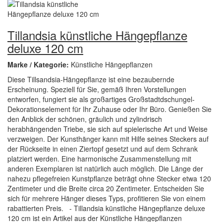
Tillandsia künstliche Hängepflanze
deluxe 120 cm
Marke / Kategorie:
Künstliche Hängepflanzen
Diese Tillsandsia-Hängepflanze ist eine bezaubernde
Erscheinung. Speziell für Sie, gemäß Ihren Vorstellungen
entworfen, fungiert sie als großartiges Großstadtdschungel-
Dekorationselement für Ihr Zuhause oder Ihr Büro. Genießen Sie
den Anblick der schönen, gräulich und zylindrisch
herabhängenden Triebe, sie sich auf spielerische Art und Weise
verzweigen. Der Kunsthänger kann mit Hilfe seines Steckers auf
der Rückseite in einen Ziertopf gesetzt und auf dem Schrank
platziert werden. Eine harmonische Zusammenstellung mit
anderen Exemplaren ist natürlich auch möglich. Die Länge der
nahezu pflegefreien Kunstpflanze beträgt ohne Stecker etwa 120
Zentimeter und die Breite circa 20 Zentimeter. Entscheiden Sie
sich für mehrere Hänger dieses Typs, profitieren Sie von einem
rabattierten Preis. - Tillandsia künstliche Hängepflanze deluxe
120 cm ist ein Artikel aus der Künstliche Hängepflanzen