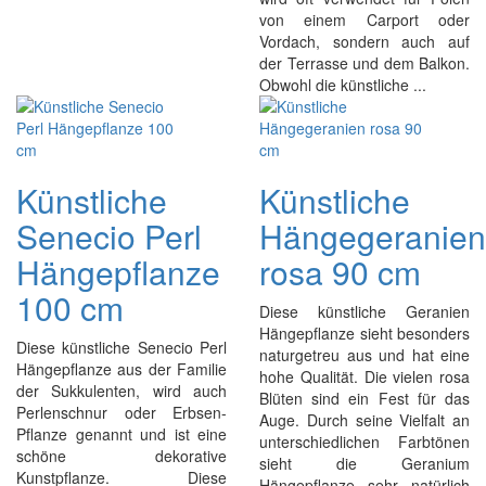
von einem Carport oder
Vordach, sondern auch auf
der Terrasse und dem Balkon.
Obwohl die künstliche ...
Künstliche
Künstliche
Senecio Perl
Hängegeranien
Hängepflanze
rosa 90 cm
100 cm
Diese künstliche Geranien
Hängepflanze sieht besonders
Diese künstliche Senecio Perl
naturgetreu aus und hat eine
Hängepflanze aus der Familie
hohe Qualität. Die vielen rosa
der Sukkulenten, wird auch
Blüten sind ein Fest für das
Perlenschnur oder Erbsen-
Auge. Durch seine Vielfalt an
Pflanze genannt und ist eine
unterschiedlichen Farbtönen
schöne dekorative
sieht die Geranium
Kunstpflanze. Diese
Hängepflanze sehr natürlich