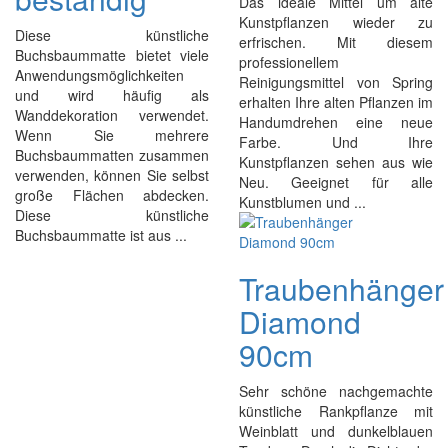
Das ideale Mittel um alte
Kunstpflanzen wieder zu
Diese künstliche
erfrischen. Mit diesem
Buchsbaummatte bietet viele
professionellem
Anwendungsmöglichkeiten
Reinigungsmittel von Spring
und wird häufig als
erhalten Ihre alten Pflanzen im
Wanddekoration verwendet.
Handumdrehen eine neue
Wenn Sie mehrere
Farbe. Und Ihre
Buchsbaummatten zusammen
Kunstpflanzen sehen aus wie
verwenden, können Sie selbst
Neu. Geeignet für alle
große Flächen abdecken.
Kunstblumen und ...
Diese künstliche
Buchsbaummatte ist aus ...
Traubenhänger
Diamond
90cm
Sehr schöne nachgemachte
künstliche Rankpflanze mit
Weinblatt und dunkelblauen