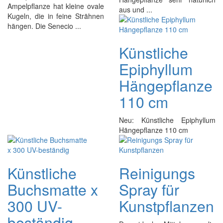
Ampelpflanze hat kleine ovale
aus und ...
Kugeln, die in feine Strähnen
hängen. Die Senecio ...
Künstliche
Epiphyllum
Hängepflanze
110 cm
Neu: Künstliche Epiphyllum
Hängepflanze 110 cm
Künstliche
Reinigungs
Buchsmatte x
Spray für
300 UV-
Kunstpflanzen
beständig