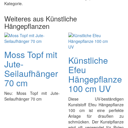
Kategorie.
Weiteres aus Künstliche
Hängepflanzen
Moss Topf mit
Künstliche
Jute-
Efeu
Seilaufhänger
Hängepflanze
70 cm
100 cm UV
Neu: Moss Topf mit Jute-
Seilaufhänger 70 cm
Diese UV-beständigen
Kunststoff Efeu Hängepflanze
100 cm ist eine perfekte
Anlage für draußen zu
schmücken. Der Kunstpflanze
wird oft verwendet für Polen