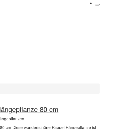
Hängepflanze 80 cm
Hängepflanzen
 80 cm Diese wunderschöne Pappel Hängepflanze ist