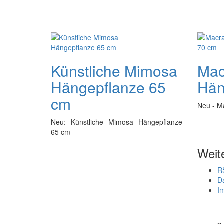
Künstliche Mimosa
Mac
Hängepflanze 65
Hän
cm
Neu - M
Neu: Künstliche Mimosa Hängepflanze
65 cm
Weit
R
D
I