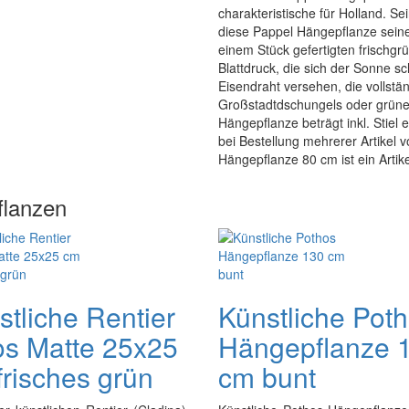
charakteristische für Holland. Se
diese Pappel Hängepflanze seine
einem Stück gefertigten frischgrü
Blattdruck, die sich der Sonne 
Eisendraht versehen, die vollstän
Großstadtdschungels oder grün
Hängepflanze beträgt inkl. Stiel 
bei Bestellung mehrerer Artikel 
Hängepflanze 80 cm ist ein Artik
flanzen
stliche Rentier
Künstliche Pot
s Matte 25x25
Hängepflanze 
frisches grün
cm bunt