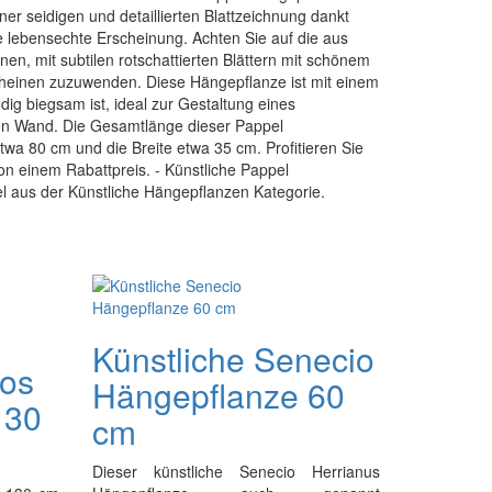
iner seidigen und detaillierten Blattzeichnung dankt
 lebensechte Erscheinung. Achten Sie auf die aus
nen, mit subtilen rotschattierten Blättern mit schönem
scheinen zuzuwenden. Diese Hängepflanze ist mit einem
dig biegsam ist, ideal zur Gestaltung eines
en Wand. Die Gesamtlänge dieser Pappel
etwa 80 cm und die Breite etwa 35 cm. Profitieren Sie
von einem Rabattpreis. - Künstliche Pappel
el aus der Künstliche Hängepflanzen Kategorie.
Künstliche Senecio
hos
Hängepflanze 60
130
cm
Dieser künstliche Senecio Herrianus