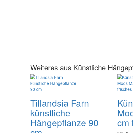
Weiteres aus Künstliche Hängep
Tillandsia Farn
Kün
künstliche
Moo
Hängepflanze 90
cm 
cm