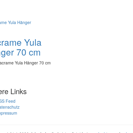
rame Yula
ger 70 cm
acrame Yula Hänger 70 cm
ere Links
SS Feed
atenschutz
mpressum