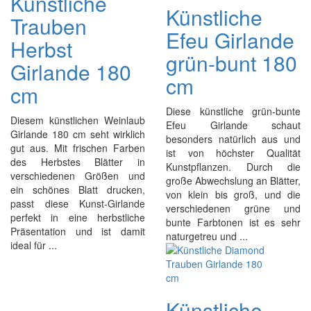
Künstliche
Künstliche
Trauben
Efeu Girlande
Herbst
grün-bunt 180
Girlande 180
cm
cm
Diese künstliche grün-bunte
Diesem künstlichen Weinlaub
Efeu Girlande schaut
Girlande 180 cm seht wirklich
besonders natürlich aus und
gut aus. Mit frischen Farben
ist von höchster Qualität
des Herbstes Blätter in
Kunstpflanzen. Durch die
verschiedenen Größen und
große Abwechslung an Blätter,
ein schönes Blatt drucken,
von klein bis groß, und die
passt diese Kunst-Girlande
verschiedenen grüne und
perfekt in eine herbstliche
bunte Farbtonen ist es sehr
Präsentation und ist damit
naturgetreu und ...
ideal für ...
Künstliche