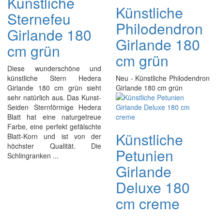
Künstliche
Künstliche
Sternefeu
Philodendron
Girlande 180
Girlande 180
cm grün
cm grün
Diese wunderschöne und
künstliche Stern Hedera
Neu - Künstliche Philodendron
Girlande 180 cm grün sieht
Girlande 180 cm grün
sehr natürlich aus. Das Kunst-
Seiden Sternförmige Hedera
Blatt hat eine naturgetreue
Farbe, eine perfekt gefälschte
Künstliche
Blatt-Korn und ist von der
höchster Qualität. Die
Petunien
Schlingranken ...
Girlande
Deluxe 180
cm creme