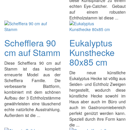
diese Kunstpflanze zu einem
echten Eye-Catcher. Gebaut
auf einem robusten
Echtholzstamm ist diese ...
Schefflera 90
Eukalyptus
cm auf Stamm
Kunsthecke
80x85 cm
Diese Schefflera 90 cm auf
Stamm ist das komplett
Die neue künstliche
erneuerte Model aus der
Eukalyptus Hecke ist völlig aus
Schefflera Familie. Die
Seiden- und Echtholz Zweigen
verbesserte Blattform,
hergestellt, wodurch diese
kombiniert mit dem schönen
künstliche Hecke sowohl im
Aufbau der 3 Echtholzstämme
Haus aber auch im Büro und
gewährleisten eine täuschend
auch im Gastronomiebereich
echte natürliche Ausstrahlung.
perfekt genützt werden kann.
Außerdem ist die ...
Speziell durch ihre Form kann
die ...