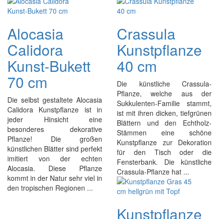
Alocasia
Crassula
Calidora
Kunstpflanze
Kunst-Bukett
40 cm
70 cm
Die künstliche Crassula-
Pflanze, welche aus der
Die selbst gestaltete Alocasia
Sukkulenten-Familie stammt,
Calidora Kunstpflanze ist in
ist mit ihren dicken, tiefgrünen
jeder Hinsicht eine
Blättern und den Echtholz-
besonderes dekorative
Stämmen eine schöne
Pflanze! Die großen
Kunstpflanze zur Dekoration
künstlichen Blätter sind perfekt
für den Tisch oder die
imitiert von der echten
Fensterbank. Die künstliche
Alocasia. Diese Pflanze
Crassula-Pflanze hat ...
kommt in der Natur sehr viel in
den tropischen Regionen ...
Kunstpflanze