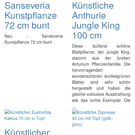
Sanseveria
Künstliche
Kunstpflanze
Anthurie
72 cm bunt
Jungle King
100 cm
Neu - Sanseveria
Kunstpflanze 72 cm bunt
Diese äußerst schöne
Blattpflanze, der Jungle King,
stammt aus der breiten
Anturium Pflanzenfamilie. Die
hervorragenden
wunderschönen dunkelgrünen
Blätter sind sehr schön
hergestellt und haben die
gleiche exklusive Ausstrahlung
wie das echte Exemplar. Die
...
Künstlicher