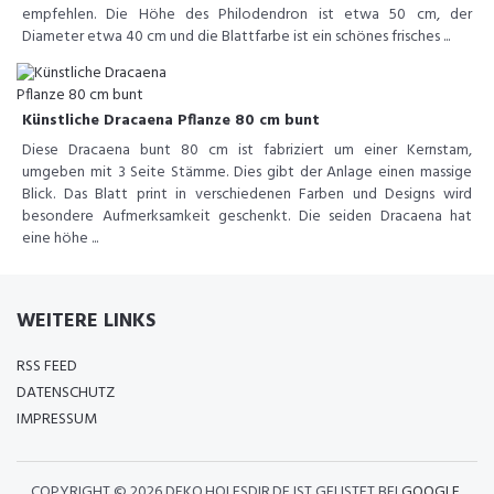
empfehlen. Die Höhe des Philodendron ist etwa 50 cm, der
Diameter etwa 40 cm und die Blattfarbe ist ein schönes frisches ...
Künstliche Dracaena Pflanze 80 cm bunt
Diese Dracaena bunt 80 cm ist fabriziert um einer Kernstam,
umgeben mit 3 Seite Stämme. Dies gibt der Anlage einen massige
Blick. Das Blatt print in verschiedenen Farben und Designs wird
besondere Aufmerksamkeit geschenkt. Die seiden Dracaena hat
eine höhe ...
WEITERE LINKS
RSS FEED
DATENSCHUTZ
IMPRESSUM
COPYRIGHT ©
2026 DEKO.HOLESDIR.DE IST GELISTET BEI
GOOGLE
,