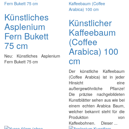
Künstliches
Künstlicher
Asplenium
Kaffeebaum
Fern Bukett
(Coffee
75 cm
Arabica) 100
Neu: Künstliches Asplenium
cm
Fern Bukett 75 cm
Der künstliche Kaffeebaum
(Coffee Arabica) ist in jeder
Hinsicht eine
außergewöhnliche Pflanze!
Die präzise nachgebildeten
Kunstblätter sehen aus wie bei
einem echten Arabica Baum,
welcher bekannt steht für die
Produktion von
Kaffeebohnen. Dieser ...