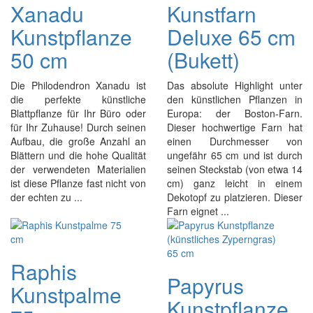
Xanadu
Kunstfarn
Kunstpflanze
Deluxe 65 cm
50 cm
(Bukett)
Die Philodendron Xanadu ist
Das absolute Highlight unter
die perfekte künstliche
den künstlichen Pflanzen in
Blattpflanze für Ihr Büro oder
Europa: der Boston-Farn.
für Ihr Zuhause! Durch seinen
Dieser hochwertige Farn hat
Aufbau, die große Anzahl an
einen Durchmesser von
Blättern und die hohe Qualität
ungefähr 65 cm und ist durch
der verwendeten Materialien
seinen Steckstab (von etwa 14
ist diese Pflanze fast nicht von
cm) ganz leicht in einem
der echten zu ...
Dekotopf zu platzieren. Dieser
Farn eignet ...
Raphis
Papyrus
Kunstpalme
Kunstpflanze