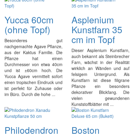
Yucca 60cm
Asplenium
(ohne Topf)
Kunstfarn 35
cm im Topf
Besonderes gut
nachgemachte Agave Pflanze,
Dieser Asplenium Kunstfarn,
aus der Kaktus Familie. Die
auch bekannt als Steinbrecher
Pflanze hat einen
Farn, wächst in der Realität
Durchmesser von etwa 40cm
wirklich an Wänden und auf
und ist ±60cm hoch. Die
felsigem Untergrund. Als
Yucca Agave vermittelt sofort
Kunstfarn ist diese filigrane
einen tropischen Eindruck und
Pflanze ein besonders
ist perfekt für Zuhause oder
dekorativer Blickfang. Die
im Büro. Durch die hohe ...
vielen gewundenen
Kunststoffblätter mit ...
Philodendron
Boston