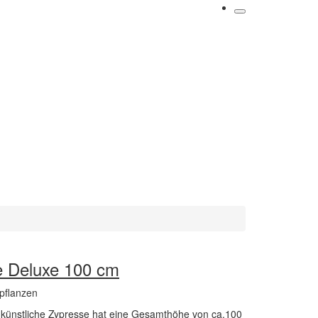
e Deluxe 100 cm
pflanzen
nd künstliche Zypresse hat eine Gesamthöhe von ca.100