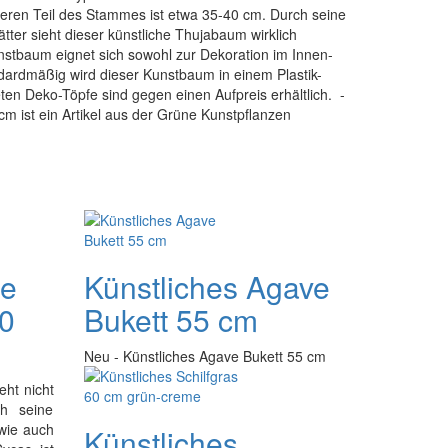
ren Teil des Stammes ist etwa 35-40 cm. Durch seine
ätter sieht dieser künstliche Thujabaum wirklich
unstbaum eignet sich sowohl zur Dekoration im Innen-
ardmäßig wird dieser Kunstbaum in einem Plastik-
eten Deko-Töpfe sind gegen einen Aufpreis erhältlich. -
m ist ein Artikel aus der Grüne Kunstpflanzen
he
Künstliches Agave
0
Bukett 55 cm
Neu - Künstliches Agave Bukett 55 cm
ht nicht
ch seine
 wie auch
Künstliches