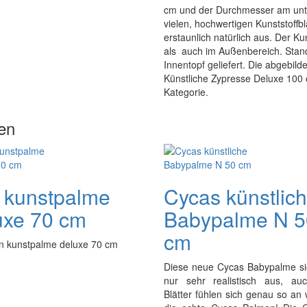
cm und der Durchmesser am unte
vielen, hochwertigen Kunststoffbl
erstaunlich natürlich aus. Der K
als auch im Außenbereich. Stand
Innentopf geliefert. Die abgebild
Künstliche Zypresse Deluxe 100 c
Kategorie.
en
 kunstpalme
Cycas künstlic
uxe 70 cm
Babypalme N 5
cm
n kunstpalme deluxe 70 cm
Diese neue Cycas Babypalme sie
nur sehr realistisch aus, au
Blätter fühlen sich genau so an