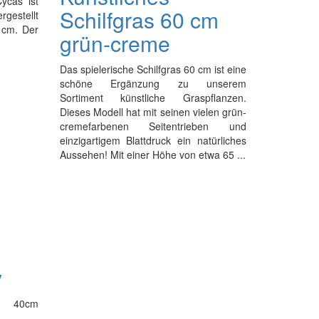
ycas ist
Schilfgras 60 cm
rgestellt
 cm. Der
grün-creme
Das spielerische Schilfgras 60 cm ist eine
schöne Ergänzung zu unserem
Sortiment künstliche Graspflanzen.
Dieses Modell hat mit seinen vielen grün-
cremefarbenen Seitentrieben und
einzigartigem Blattdruck ein natürliches
Aussehen! Mit einer Höhe von etwa 65 ...
y
W 40cm