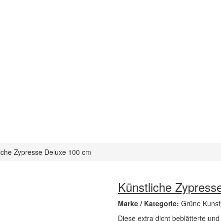
liche Zypresse Deluxe 100 cm
Künstliche Zypress
Marke / Kategorie:
Grüne Kunst
Diese extra dicht beblätterte u