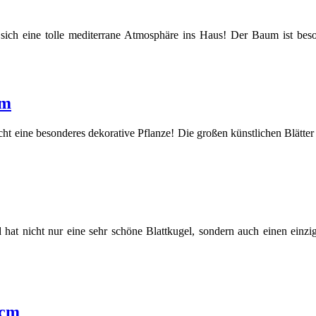
ch eine tolle mediterrane Atmosphäre ins Haus! Der Baum ist besond
cm
sicht eine besonderes dekorative Pflanze! Die großen künstlichen Blätter
d hat nicht nur eine sehr schöne Blattkugel, sondern auch einen ein
 cm