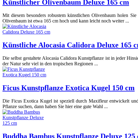
Künstlicher Olivenbaum Deluxe 165 cm
Mit diesem besonders robustem künstlichen Olivenbaum holen Sie si
Olivenbaum ist etwa 165 cm hoch und kann leicht noch weiter ...
Künstliche Alocasia Calidora Deluxe 165 
Die selbst gestaltete Alocasia Calidora Kunstpflanze ist in jeder Hin
der Natur sehr viel in den tropischen Regionen ...
Ficus Kunstpflanze Exotica Kugel 150 cm
Die Ficus Exotica Kugel ist speziell durch Maxifleur entwickelt un
Pflanze suchen, dann haben Sie hier eine gute Wahl ...
Buddha Bambus Kunstpflanze Deluxe 125