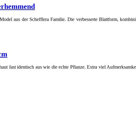
uerhemmend
 Model aus der Schefflera Familie. Die verbesserte Blattform, kombi
cm
haut fast identisch aus wie die echte Pflanze. Extra viel Aufmerksamk