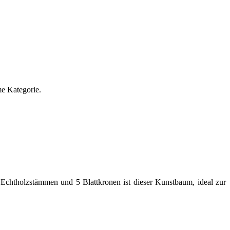
e Kategorie.
4 Echtholzstämmen und 5 Blattkronen ist dieser Kunstbaum, ideal zur