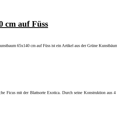
0 cm auf Füss
nstbaum 65x140 cm auf Füss ist ein Artikel aus der Grüne Kunstbäum
liche Ficus mit der Blattsorte Exotica. Durch seine Konstruktion aus 