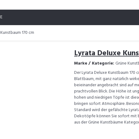
TE
e Kunstbaum 170 cm
Lyrata Deluxe Kun
Marke / Kategorie:
Grüne Kuns
Der Lyrata Deluxe Kunstbaum 170 c
Blattbaum, mit ganz natürlich wirk
beieinander angebracht sind auf 
prachtvollen Blick. Die Höhe ist ung
hohen und niedrigen Töpfe ist diese
bringen sofort Atmosphäre. Besond
Standard wird der gefälschte Lyrata
Dekotöpfe können Sie sofort mit be
aus der Grüne Kunstbäume Kategor