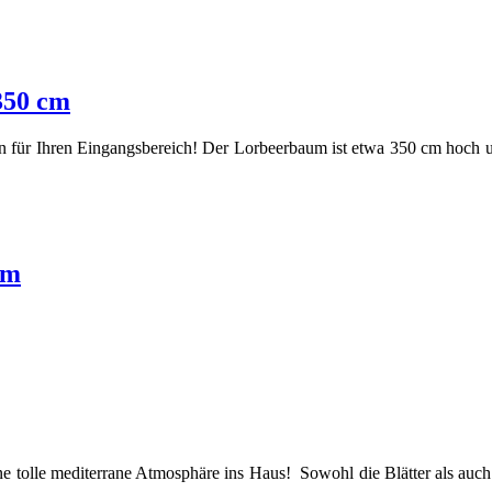
350 cm
tion für Ihren Eingangsbereich! Der Lorbeerbaum ist etwa 350 cm hoc
cm
 tolle mediterrane Atmosphäre ins Haus! Sowohl die Blätter als auch d