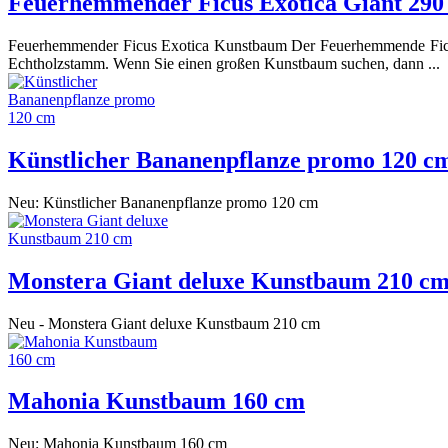
Feuerhemmender Ficus Exotica Giant 29
Feuerhemmender Ficus Exotica Kunstbaum Der Feuerhemmende Ficus Ex
Echtholzstamm. Wenn Sie einen großen Kunstbaum suchen, dann ...
Künstlicher Bananenpflanze promo 120 c
Neu: Künstlicher Bananenpflanze promo 120 cm
Monstera Giant deluxe Kunstbaum 210 c
Neu - Monstera Giant deluxe Kunstbaum 210 cm
Mahonia Kunstbaum 160 cm
Neu: Mahonia Kunstbaum 160 cm