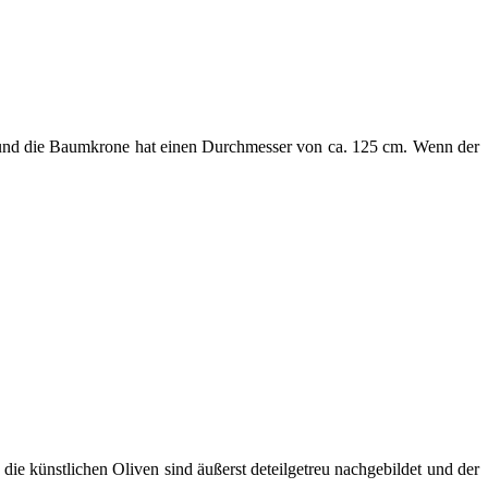
h und die Baumkrone hat einen Durchmesser von ca. 125 cm. Wenn der
ie künstlichen Oliven sind äußerst deteilgetreu nachgebildet und der