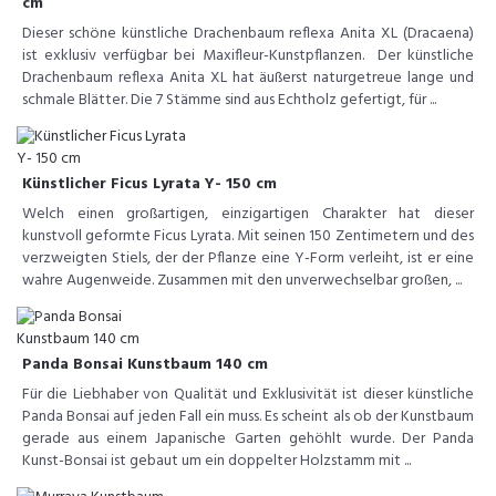
cm
Dieser schöne künstliche Drachenbaum reflexa Anita XL (Dracaena)
ist exklusiv verfügbar bei Maxifleur-Kunstpflanzen. Der künstliche
Drachenbaum reflexa Anita XL hat äußerst naturgetreue lange und
schmale Blätter. Die 7 Stämme sind aus Echtholz gefertigt, für ...
Künstlicher Ficus Lyrata Y- 150 cm
Welch einen großartigen, einzigartigen Charakter hat dieser
kunstvoll geformte Ficus Lyrata. Mit seinen 150 Zentimetern und des
verzweigten Stiels, der der Pflanze eine Y-Form verleiht, ist er eine
wahre Augenweide. Zusammen mit den unverwechselbar großen, ...
Panda Bonsai Kunstbaum 140 cm
Für die Liebhaber von Qualität und Exklusivität ist dieser künstliche
Panda Bonsai auf jeden Fall ein muss. Es scheint als ob der Kunstbaum
gerade aus einem Japanische Garten gehöhlt wurde. Der Panda
Kunst-Bonsai ist gebaut um ein doppelter Holzstamm mit ...