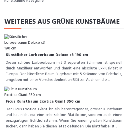
Kunstbäume Kategorie.
WEITERES AUS GRÜNE KUNSTBÄUME
Künstlicher Lorbeerbaum Deluxe x3 190 cm
Dieser schöne Lorbeerbaum mit 3 separaten Schirmen ist speziell
durch Maxifleur entworfen und damit eine absolute Exklusivität in
Europa! Der künstliche Baum is gebaut mit 5 Stämme von Echtholz,
umgeben mit einer Verschiedenheit an Blätter. Auch um die ...
Ficus Kunstbaum Exotica Giant 350 cm
Der Ficus Exotica Giant ist ein hervorragender, großer Kunstbaum
und hat nicht nur eine sehr schöne Blattkrone, sondern auch einen
einzigartigen Echtholzstamm. Wenn Sie einen großen Kunstbaum
suchen, dann haben Sie diesen jetzt gefunden! Die Blattfarbe ist ...