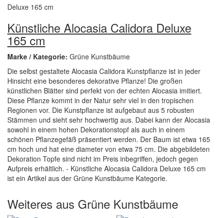
Künstliche Alocasia Calidora Deluxe
165 cm
Marke / Kategorie:
Grüne Kunstbäume
Die selbst gestaltete Alocasia Calidora Kunstpflanze ist in jeder
Hinsicht eine besonderes dekorative Pflanze! Die großen
künstlichen Blätter sind perfekt von der echten Alocasia imitiert.
Diese Pflanze kommt in der Natur sehr viel in den tropischen
Regionen vor. Die Kunstpflanze ist aufgebaut aus 5 robusten
Stämmen und sieht sehr hochwertig aus. Dabei kann der Alocasia
sowohl in einem hohen Dekorationstopf als auch in einem
schönen Pflanzegefäß präsentiert werden. Der Baum ist etwa 165
cm hoch und hat eine diameter von etwa 75 cm. Die abgebildeten
Dekoration Topfe sind nicht im Preis inbegriffen, jedoch gegen
Aufpreis erhältlich. - Künstliche Alocasia Calidora Deluxe 165 cm
ist ein Artikel aus der Grüne Kunstbäume Kategorie.
Weiteres aus Grüne Kunstbäume